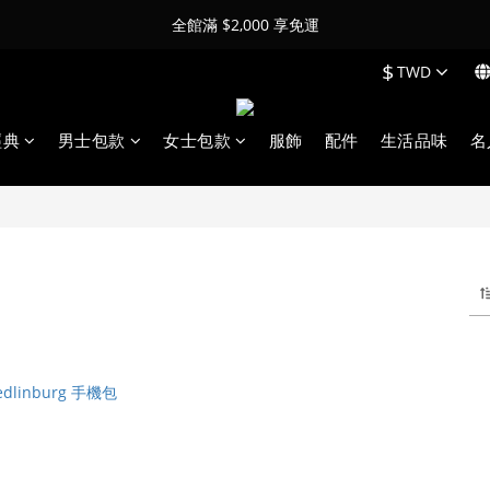
全館滿 $2,000 享免運
$
TWD
經典
男士包款
女士包款
服飾
配件
生活品味
名