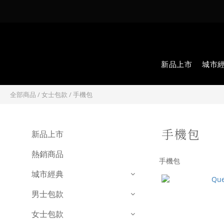
新品上市
城市
全部商品
/
女士包款
/
手機包
手機包
新品上市
熱銷商品
手機包
城市經典
男士包款
女士包款