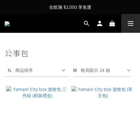
全館滿 $2,000 享免運
公事包
商品排序
每頁顯示 24 個