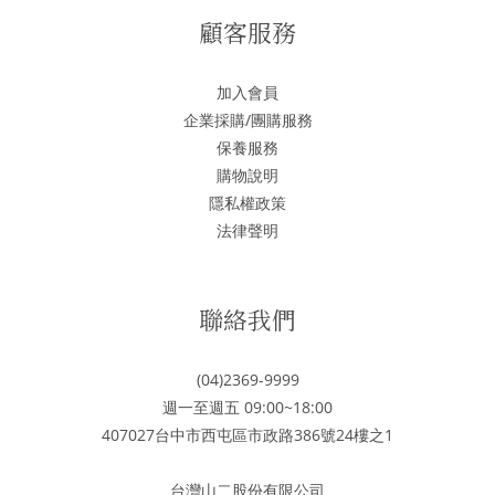
顧客服務
加入會員
企業採購/團購服務
保養服務
購物說明
隱私權政策
法律聲明
聯絡我們
(04)2369-9999
週一至週五 09:00~18:00
407027台中市西屯區市政路386號24樓之1
台灣山二股份有限公司