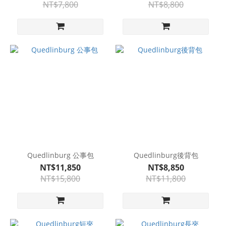
NT$7,800
NT$8,800
Quedlinburg 公事包
Quedlinburg後背包
NT$11,850
NT$8,850
NT$15,800
NT$11,800