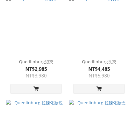
Quedlinburg短夾
Quedlinburg長夾
NT$2,985
NT$4,485
NT$3,980
NT$5,980