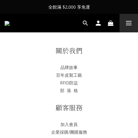
全館滿 $2,000 享免運
關於我們
品牌故事
百年皮製工藝
RFID防盜
部 落 格
顧客服務
加入會員
企業採購/團購服務