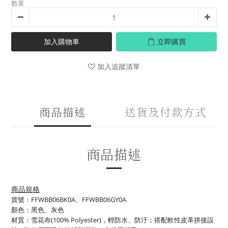
數量
加入購物車
立即購買
加入追蹤清單
商品描述
送貨及付款方式
商品描述
商品規格
貨號：FFWBB06BK0A、FFWBB06GY0A
顏色：黑色、灰色
材質：雪花布(100% Polyester)，輕防水、防汙；搭配軟性皮革拼接設