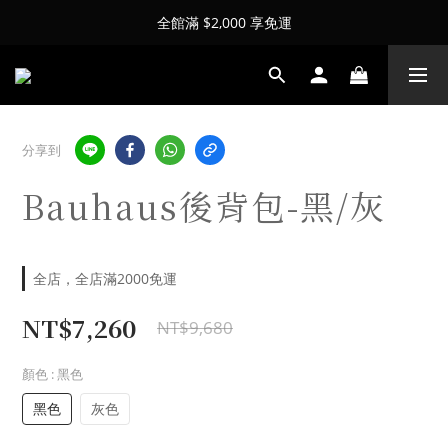
全館滿 $2,000 享免運
分享到
Bauhaus後背包-黑/灰
全店，全店滿2000免運
NT$7,260
NT$9,680
顏色
: 黑色
黑色
灰色