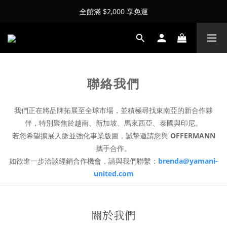
全館滿 $2,000 享免運
聯絡我們
我們正在將品牌拓展至全球市場，並積極尋找東南亞的新合作夥
伴，特別聚焦於越南、新加坡、馬來西亞、泰國與印尼。
若您希望擴展人脈並強化事業版圖，誠摯邀請您與
OFFERMANN
攜手合作。
如欲進一步洽談經銷合作機會，請與我們聯繫：
brenda@yamani-
united.com
關於我們