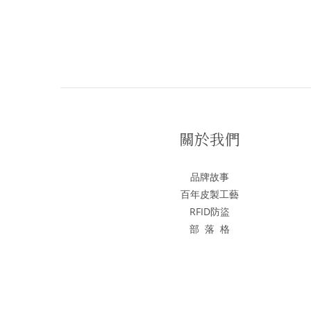
關於我們
品牌故事
百年皮製工藝
RFID防盜
部 落 格