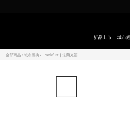
新品上市
城市
全部商品
/
城市經典
/
Frankfurt｜法蘭克福