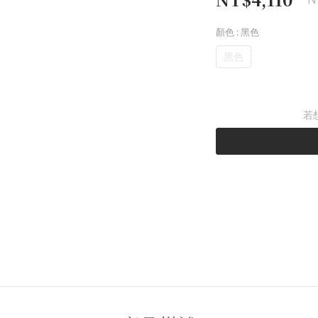
顏色
: 黑色
黑色
若