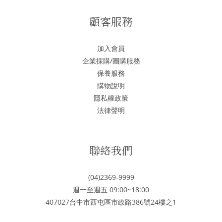
顧客服務
加入會員
企業採購/團購服務
保養服務
購物說明
隱私權政策
法律聲明
聯絡我們
(04)2369-9999
週一至週五 09:00~18:00
407027台中市西屯區市政路386號24樓之1