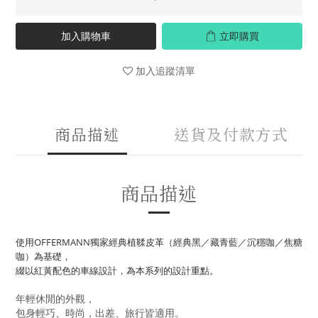
加入購物車
立即購買
加入追蹤清單
商品描述
送貨及付款方式
商品描述
使用OFFERMANN獨家經典植鞣皮革
（經典黑／藏青藍／沉穩咖／焦糖
咖）為基礎，
綴以紅黃配色的車線設計，為本系列的設計重點。
年輕休閒的外觀，
包身輕巧、時尚，出差、旅行皆適用。