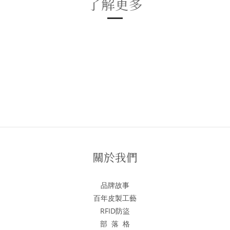
了解更多
關於我們
品牌故事
百年皮製工藝
RFID防盜
部 落 格