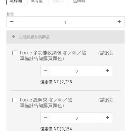
沉穩咖
藏青藍
經典黑
焦糖咖
數量
以優惠價加購商品
Force 多功能收納包-咖／藍／黑 （請於訂
單備註告知購買顏色）
優惠價 NT$2,736
Force 護照夾-咖／藍／黑 （請於訂
單備註告知購買顏色）
優惠價 NT$3,154