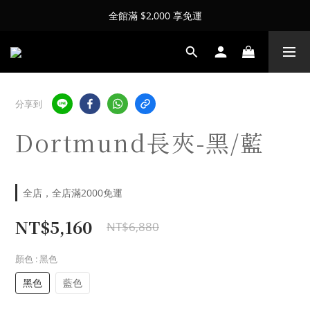
全館滿 $2,000 享免運
分享到
Dortmund長夾-黑/藍
全店，全店滿2000免運
NT$5,160
NT$6,880
顏色
: 黑色
黑色
藍色