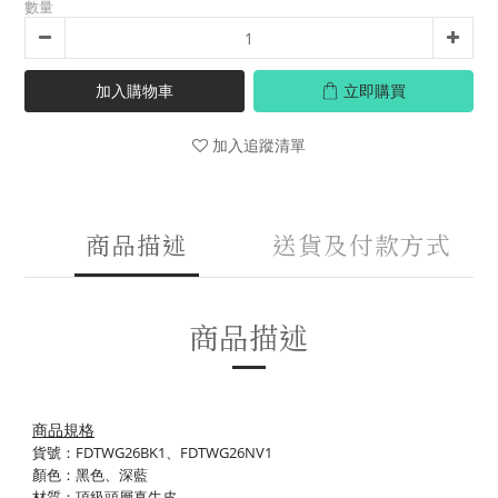
數量
加入購物車
立即購買
加入追蹤清單
商品描述
送貨及付款方式
商品描述
商品規格
貨號：FDTWG26BK1、
FDTWG26NV1
顏色：黑色、深藍
材質：頂級頭層真牛皮