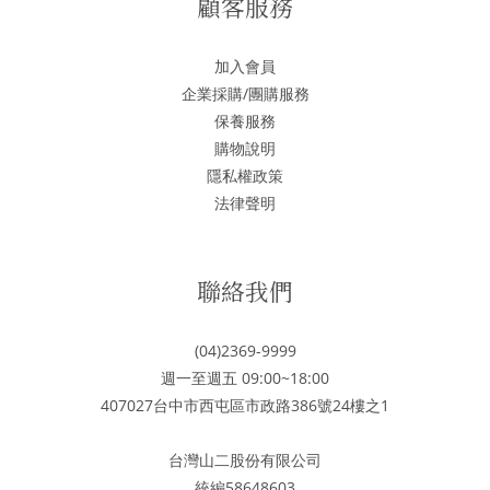
顧客服務
加入會員
企業採購/團購服務
保養服務
購物說明
隱私權政策
法律聲明
聯絡我們
(04)2369-9999
週一至週五 09:00~18:00
407027台中市西屯區市政路386號24樓之1
台灣山二股份有限公司
統編58648603