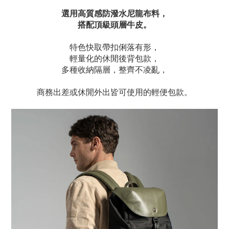
選用高質感防潑水尼龍布料，
搭配頂級頭層牛皮。
特色快取帶扣俐落有形，
輕量化的休閒後背包款，
多種收納隔層，整齊不凌亂，
商務出差或休閒外出皆可使用的輕便包款。