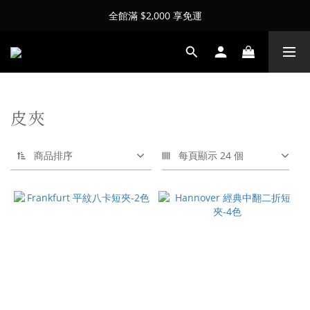
全館滿 $2,000 享免運
皮夾
商品排序
每頁顯示 24 個