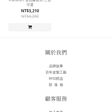
可選
NT$3,210
NT$4,280
關於我們
品牌故事
百年皮製工藝
RFID防盜
部 落 格
顧客服務