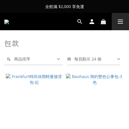
全館滿 $2,000 享免運
包款
商品排序
每頁顯示 24 個