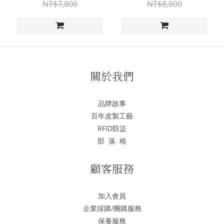
NT$7,800
NT$8,800
關於我們
品牌故事
百年皮製工藝
RFID防盜
部 落 格
顧客服務
加入會員
企業採購/團購服務
保養服務