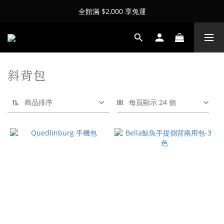
全館滿 $2,000 享免運
斜背包
商品排序
每頁顯示 24 個