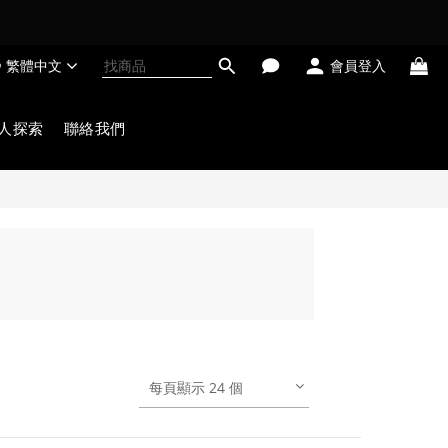
繁體中文
會員登入
人探索
聯絡我們
每頁顯示 24 個