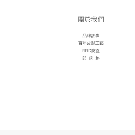
關於我們
品牌故事
百年皮製工藝
RFID防盜
部 落 格