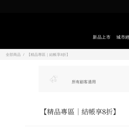
新品上市
城市
全部商品
【精品專區｜結帳享8折】
所有顧客適用
【精品專區｜結帳享8折】