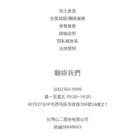
加入會員
企業採購/團購服務
保養服務
購物說明
隱私權政策
法律聲明
聯絡我們
(04)2369-9999
週一至週五 09:00~18:00
407027台中市西屯區市政路386號24樓之1
台灣山二股份有限公司
統編58648603