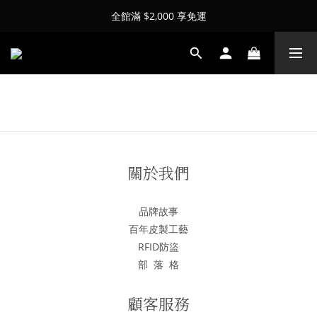
全館滿 $2,000 享免運
關於我們
品牌故事
百年皮製工藝
RFID防盜
部 落 格
顧客服務