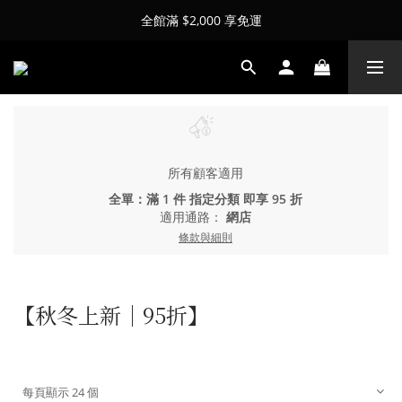
全館滿 $2,000 享免運
所有顧客適用
全單：滿 1 件 指定分類 即享 95 折
適用通路：
網店
條款與細則
【秋冬上新｜95折】
每頁顯示 24 個