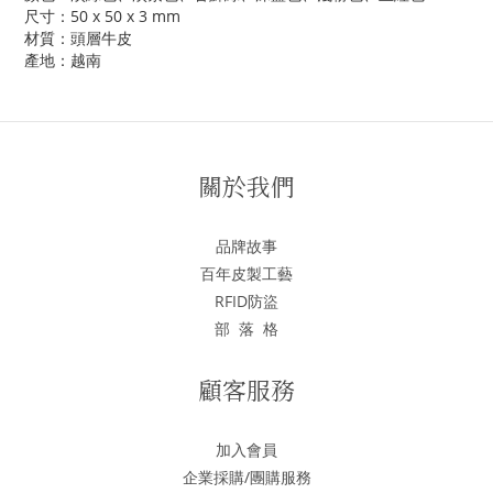
尺寸：50 x 50 x 3 mm
材質：頭層牛皮
產地：越南
關於我們
品牌故事
百年皮製工藝
RFID防盜
部 落 格
顧客服務
加入會員
企業採購/團購服務