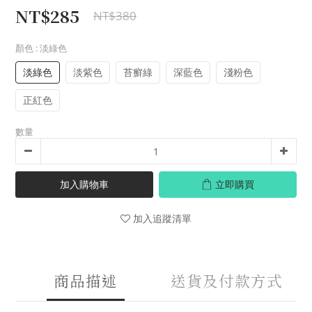
NT$285
NT$380
顏色
: 淡綠色
淡綠色
淡紫色
苔癬綠
深藍色
淺粉色
正紅色
數量
加入購物車
立即購買
加入追蹤清單
商品描述
送貨及付款方式