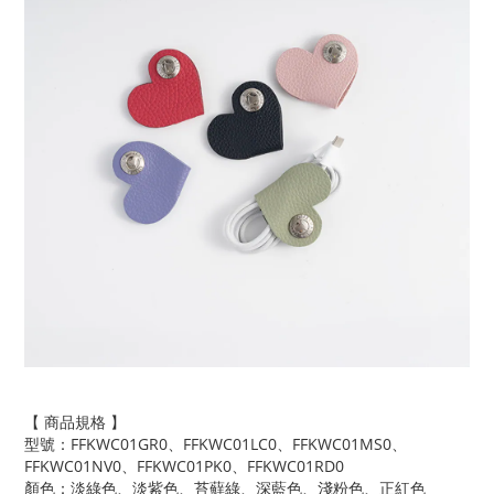
【 商品規格 】
型號：
FFKWC01GR0
、
FFKWC01LC0
、
FFKWC01MS0
、
FFKWC01NV0
、
FFKWC01PK0
、
FFKWC01RD0
顏色：淡綠色、淡紫色、苔蘚綠、深藍色、淺粉色、正紅色