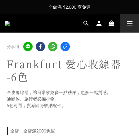
全館滿 $2,000 享免運
分享到
Frankfurt 愛心收線器
-6色
全皮捲線器，讓日常收納多一點秩序，也多一點質感。
通勤族、旅行者必備小物。
5色可選；質感隨身收納配件。
全店，全店滿2000免運