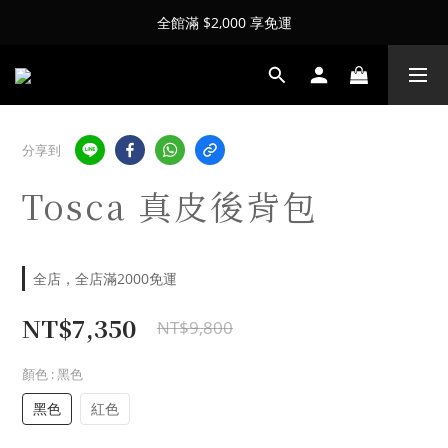
全館滿 $2,000 享免運
分享到
Tosca 真皮後背包
全店，全店滿2000免運
NT$7,350
NT$9,800
顏色
: 黑色
黑色
紅色