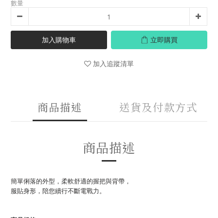
數量
加入購物車
立即購買
加入追蹤清單
商品描述
送貨及付款方式
商品描述
簡單俐落的外型，柔軟舒適的握把與背帶，
服貼身形，陪您續行不斷電戰力。