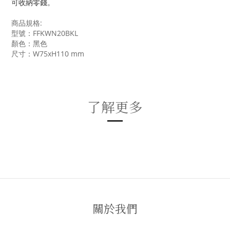
可收納零錢。
商品規格:
型號：FFKWN20BKL
顏色：黑色
尺寸：W75xH110 mm
了解更多
關於我們