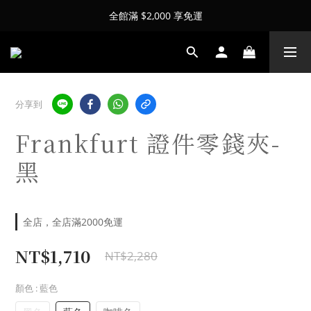
全館滿 $2,000 享免運
分享到
Frankfurt 證件零錢夾-
黑
全店，全店滿2000免運
NT$1,710
NT$2,280
顏色
: 藍色