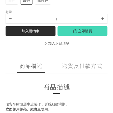
黑色
藍色
咖啡色
數量
加入購物車
立即購買
加入追蹤清單
商品描述
送貨及付款方式
商品描述
優質平紋頭層牛皮製作，
質感細緻滑順。
皮面越用越亮、結實且耐用。