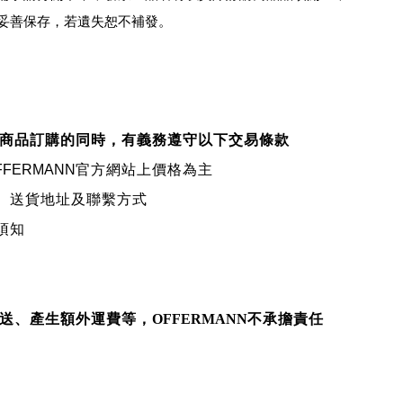
妥善保存，若遺失恕不補發。
商品訂購的同時，有義務遵守以下交易條款
FFERMANN
官方網站上價格為主
、送貨地址及聯繫方式
須知
送、產生額外運費等，
OFFERMANN
不承擔責任