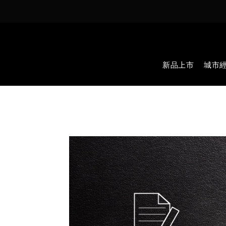
新品上市
城市