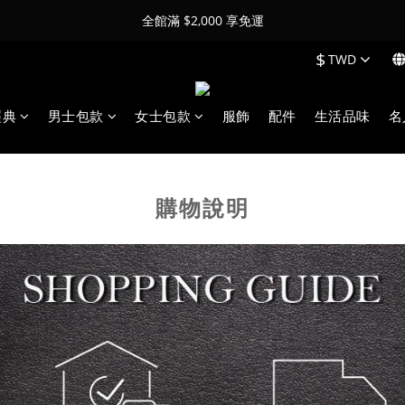
全館滿 $2,000 享免運
$
TWD
經典
男士包款
女士包款
服飾
配件
生活品味
名
購物說明