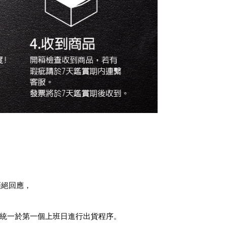
拒絕回應，
統一於第一個上班日進行出貨程序。