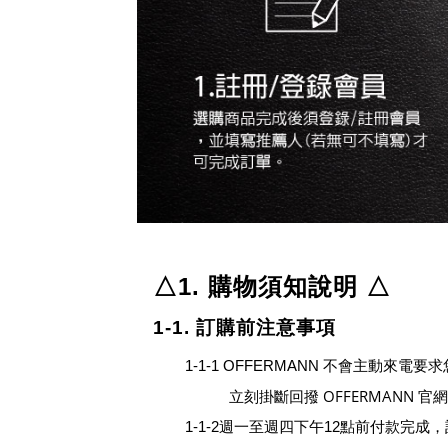
△1. 購物須知說明
△
1-1. 訂購前注意事項
1-1-1
OFFERMANN
不會主動來電要求
OFFERMANN
立刻掛斷回撥
官
1-1-2週一至週四下午
12
點前付款完成，