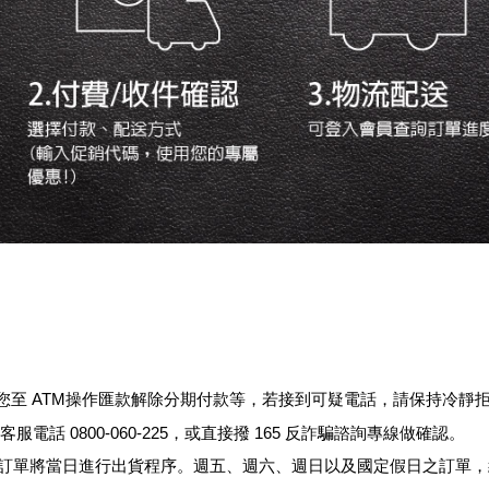
您至
ATM
操作匯款解除分期付款等，若接到可疑電話，請保持冷靜
網客服電話
0800-060-225
，
或直接撥
165
反詐騙諮詢專線做確認。
訂單將當日進行出貨程序。週五、週六、週日以及國定假日之訂單，