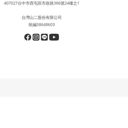
407027台中市西屯區市政路386號24樓之1
台灣山二股份有限公司
統編58648603