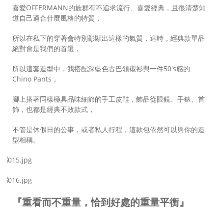
喜愛OFFERMANN的族群有不追求流行、喜愛經典，且很清楚知
道自己適合什麼風格的特質，
所以在私下的穿著會特別彰顯出這樣的氣質，這時，經典款單品
絕對會是我們的首選，
所以這套造型中，我搭配深藍色古巴領襯衫與一件50's感的
Chino Pants，
腳上搭著同樣極具品味細節的手工皮鞋，飾品從眼鏡、手錶、首
飾，也都是經典不敗款式，
不管是休假日的公事，或者私人行程，這款包依然可以與你的造
型相稱。
『重看而不重量，恰到好處的重量平衡』