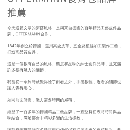
推薦
今天這篇文章的穿搭風格，是與來自德國的百年精品工藝皮件品
牌，OFFERMANN合作，
1842年創立於德國，選用高級皮革、五金及植鞣加工製作工藝，
打造高品質皮具，
這是一個很有自己的風格、態度和品味的紳士皮件品牌，且充滿
許多很有魅力的細節，
我當初一拿到時就覺得除了耐看之外，手感很輕，近看的細節也
讓人覺得用心，
如同前面所提，魅力需要時間的累積，
經歷了一百多年的德國精品工藝品牌，一直堅持初衷將時尚與品
味結合，滿足都會中精彩多變的生活樣貌，
讓商務菁英們能在各種挑戰中依然保有從容不迫的自信風采，要