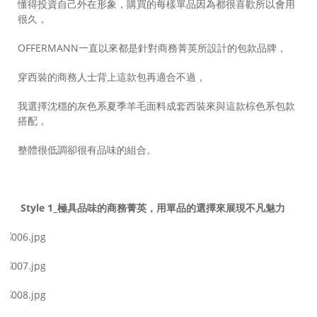
懂得投資自己外在形象，購買的每樣單品因為都很喜歡所以會用
很久，
OFFERMANN一直以來都是針對商務菁英所設計的包款品牌，
穿西裝的商務人士背上這款包再適合不過，
我選擇沈穩的灰色系夏季羊毛面料成套西裝來與這款棕色系包款
搭配，
整體很低調卻很有品味的組合。
Style 1_極具品味的商務菁英，用單品的選擇來展現不凡魅力