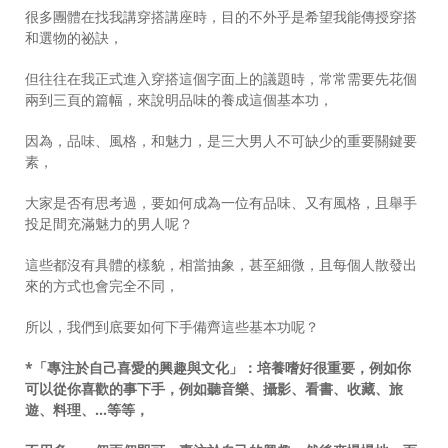
很多團體在找我講穿搭講座時，目的不外乎是希望我能傳授穿搭
和選物的祕訣，
但往往在我正式進入穿搭這個字面上的議題時，常常需要先花個
兩到三頁的篇幅，來說明品味的養成這個基本功，
因為，品味、風格，和魅力，是三大男人不可缺少的重要關鍵要
素，
大家是否有思考過，要如何成為一位有品味、又有風格，且舉手
投足間充滿魅力的男人呢？
這些都沒有具體的樣貌，相當抽象，甚至細微，且每個人散發出
來的方式也會完全不同，
所以，我們到底要如何下手備齊這些基本功呢？
*「專注於自己喜愛的興趣與文化」：培養嗜好很重要，例如你
可以從你喜歡的事下手，例如聽音樂、攝影、看書、收藏、旅
遊、料理、…等等，