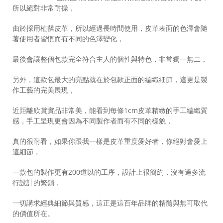
所以絕對非常耐操，
由於採用植鞣皮革，所以經過長時間使用，皮革表面的色澤會隨
著使用者習慣而有不同的色澤變化，
最後會讓整個包款完全符合主人的個性與特色，非常獨一無二，
另外，這款包最大的亮點就在於包款正面的編織細節，這更是製
作工藝的完美展現，
近距離欣賞實品非常美，能看到每條1cm皮革精緻的手工編織質
感，手工呈現更會因為不同製作者而有不同的樣貌，
真的很耐看，如果你跟我一樣是皮革重度愛好者，你絕對會愛上
這細節，
一款包的製作更有200道以的工序，設計上很簡約，沒有過多流
行設計的繁鎖，
一切講求經典細節與質感，這正是這百年品牌的精髓與無可取代
的價值所在。