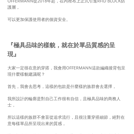
OFFERMANN從2018年起，在內裡布上正式引進RFID BLOCK防
護層，
可以更加保護使用者的個資安全。
『極具品味的樣貌，就在於單品質感的呈
現』
大家一定很在意的穿搭，我會用OFFERMANN這款編織後背包呈
現什麼樣貌建議呢？
首先，我會去思考，這樣的包款是什麼樣的族群會去選擇，
我所設計的輪廓是對自己工作很有自信，且極具品味的商務人
士，
所以這樣的族群不會盲從追求流行，且很注重穿搭細節，絕對在
意每樣單品所呈現出來的質感，