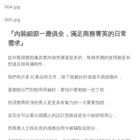
『內裝細節一應俱全，滿足商務菁英的日常
需求』
從外觀很難想像其實內側夾層還挺多的，每個夾層的使用都是有
想過且很有邏輯性，
我們有許多3C產品和文件，除了能被好好保護不易損傷外，
還都能分門別類乖乖躺好，要找什麼都能一目了然，
所謂整齊乾淨的男人更是具有魅力的一大重要指標，
這完全可以看出德國人的設計思維就是在小細節很用心，
而商務人士很在意的感應信用卡被竊取這部分，