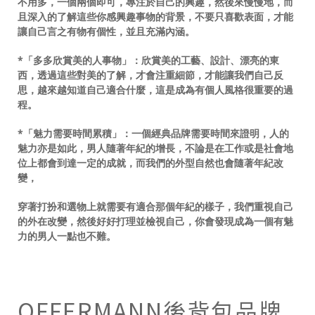
不用多，一個兩個即可，專注於自己的興趣，然後來慢慢地，而
且深入的了解這些你感興趣事物的背景，不要只喜歡表面，才能
讓自己言之有物有個性，並且充滿內涵。
*「多多欣賞美的人事物」：欣賞美的工藝、設計、漂亮的東
西，透過這些對美的了解，才會注重細節，才能讓我們自己反
思，越來越知道自己適合什麼，這是成為有個人風格很重要的過
程。
*「魅力需要時間累積」：一個經典品牌需要時間來證明，人的
魅力亦是如此，男人隨著年紀的增長，不論是在工作或是社會地
位上都會到達一定的成就，而我們的外型自然也會隨著年紀改
變，
穿著打扮和選物上就需要有適合那個年紀的樣子，我們重視自己
的外在改變，然後好好打理並檢視自己，你會發現成為一個有魅
力的男人一點也不難。
OFFERMANN後背包品牌