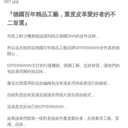
『德國百年精品工藝，重度皮革愛好者的不
二首選』
市面上鮮少機會能認識到純正德國DNA的皮件品牌，
所以這次能與這德國百年精品工藝品牌OFFERMANN合作真的很
開心，
OFFERMANN主打的行隨機能、德國工藝、忠於材質，讓他們的
包款展現獨特的品味，
像這次我選擇的這款編織包沒有過多浮誇或者流行的細節，
但絕對是款有質感且能讓你用很久很百搭的樣式，
這就是忠於自己的OFFERMANN，
如果讀者們跟我一樣對是個皮件重度愛好者，且很要求工藝、質
感、品味，