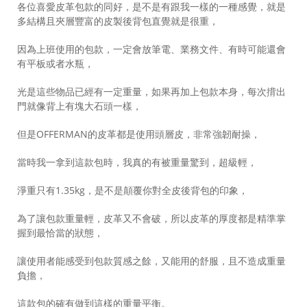
各位喜愛皮革包款的同好，是不是有跟我一樣的一種感覺，就是
多結構且夾層豐富的皮製後背包直覺就是很重，
因為上班使用的包款，一定會放筆電、業務文件、有時可能還會
有平板或者水瓶，
光是這些物品已經有一定重量，如果再加上包款本身，每次揹出
門就像背上有塊大石頭一樣，
但是OFFERMAN的皮革都是使用頭層皮，非常強韌耐操，
當時我一拿到這款包時，我真的有被重量驚到，超級輕，
淨重只有1.35kg，是不是顛覆你對全皮後背包的印象，
為了讓包款重量輕，皮革又不會破，所以皮革的厚度都是精準掌
握到最恰當的狀態，
讓使用者能感受到包款質感之餘，又能用的舒服，且不造成重量
負擔，
這款包的確有做到這樣的重量平衡。