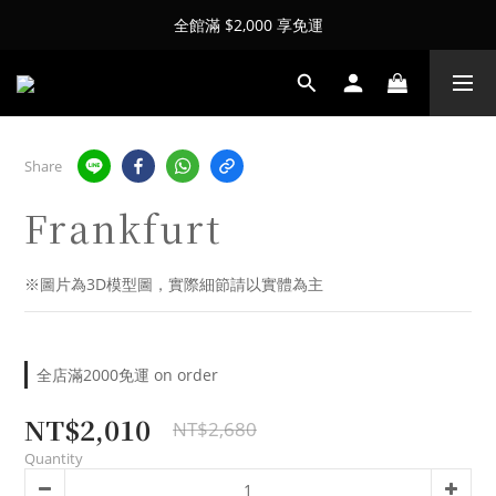
全館滿 $2,000 享免運
Share
Frankfurt
※圖片為3D模型圖，實際細節請以實體為主
全店滿2000免運 on order
NT$2,010
NT$2,680
Quantity