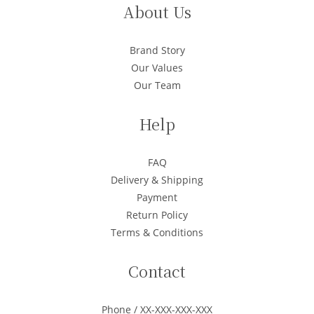
About Us
Brand Story
Our Values
Our Team
Help
FAQ
Delivery & Shipping
Payment
Return Policy
Terms & Conditions
Contact
Phone / XX-XXX-XXX-XXX