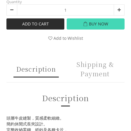
Quantity
ADD TO CART
BUY NOW
Add to Wishlist
Shipping &
Description
Payment
Description
頭層牛皮縫製，質感柔軟細緻。
簡約休閒式長夾設計。
完整收納零錢、紙鈔及各種卡片，