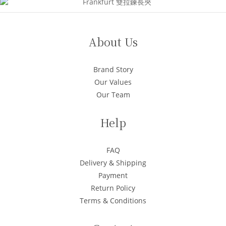
About Us
Brand Story
Our Values
Our Team
Help
FAQ
Delivery & Shipping
Payment
Return Policy
Terms & Conditions