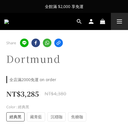
全館滿 $2,000 享免運
Share
Dortmund
全店滿2000免運 on order
NT$3,285
NT$4,380
Color
: 經典黑
經典黑
藏青藍
沉穩咖
焦糖咖