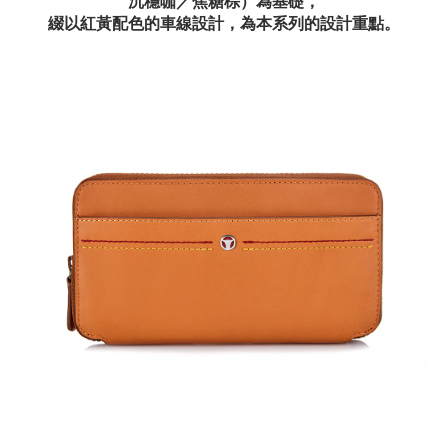
沉穩咖／焦糖棕）為基礎，
綴以紅黃配色的車線設計，為本系列的設計重點。