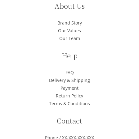
About Us
Brand Story
Our Values
Our Team
Help
FAQ
Delivery & Shipping
Payment
Return Policy
Terms & Conditions
Contact
Phone / XX-XXX-XXX-XXX