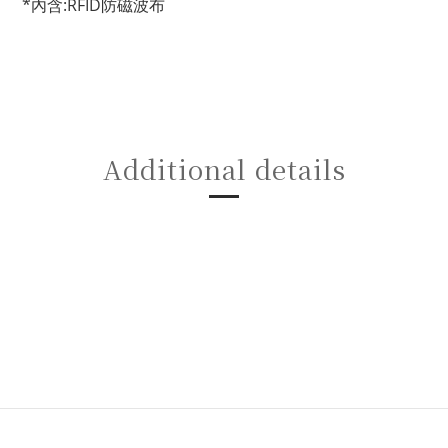
*內含:RFID防磁波布
Additional details