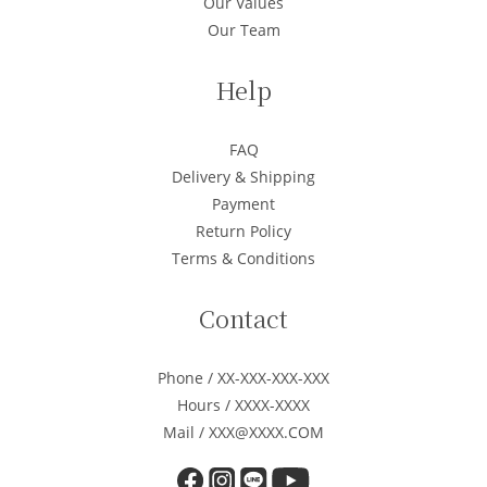
Our Values
Our Team
Help
FAQ
Delivery & Shipping
Payment
Return Policy
Terms & Conditions
Contact
Phone / XX-XXX-XXX-XXX
Hours / XXXX-XXXX
Mail / XXX@XXXX.COM