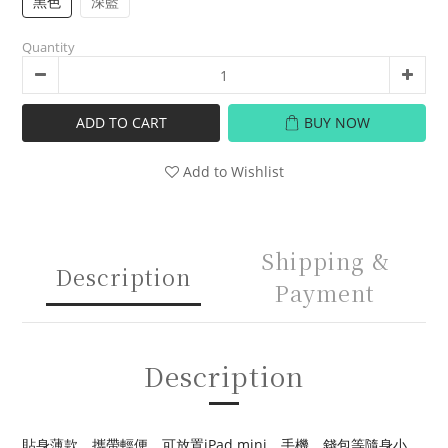
黑色
深藍
Quantity
ADD TO CART
BUY NOW
Add to Wishlist
Shipping &
Description
Payment
Description
貼身薄款，攜帶輕便。可放置iPad mini、手機、錢包等隨身小