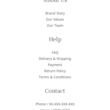
Brand Story
Our Values
Our Team
Help
FAQ
Delivery & Shipping
Payment
Return Policy
Terms & Conditions
Contact
Phone / XX-XXX-XXX-XXX