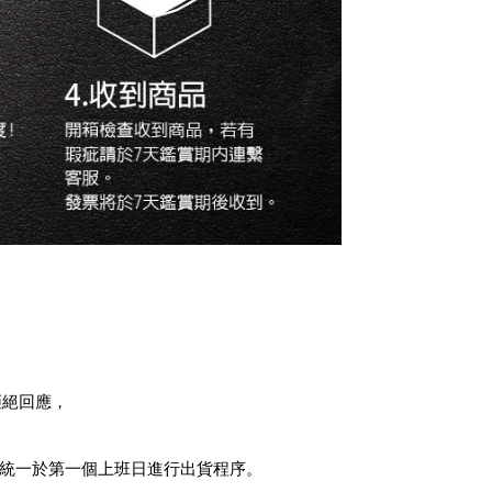
拒絕回應，
統一於第一個上班日進行出貨程序。