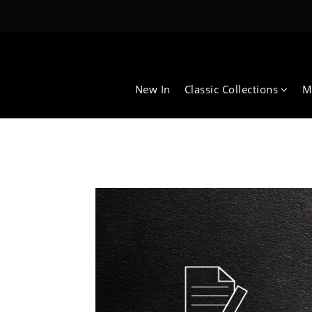
New In
Classic Collections
M