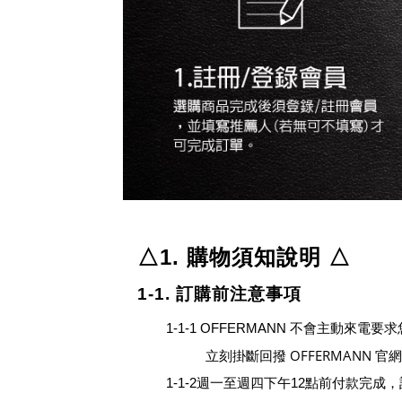
△1. 購物須知說明
△
1-1. 訂購前注意事項
1-1-1
OFFERMANN
不會主動來電要求
OFFERMANN
立刻掛斷回撥
官
1-1-2週一至週四下午
12
點前付款完成，