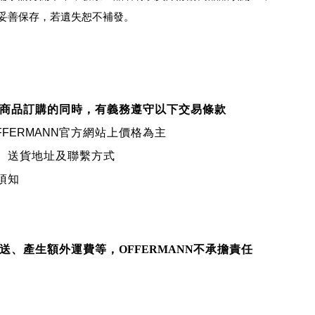
妥善保存，若遺失恕不補發。
商品訂購的同時，有義務遵守以下交易條款
FFERMANN
官方網站上價格為主
、送貨地址及聯繫方式
須知
送、產生額外運費等，
OFFERMANN
不承擔責任