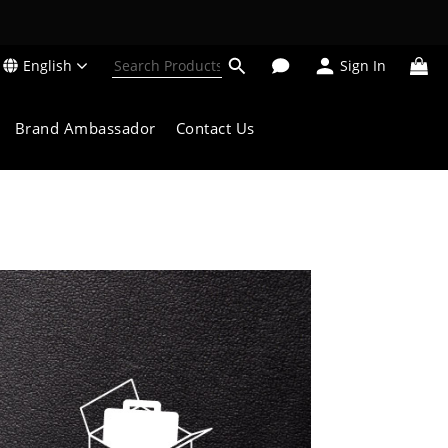
English
Sign In
Brand Ambassador
Contact Us