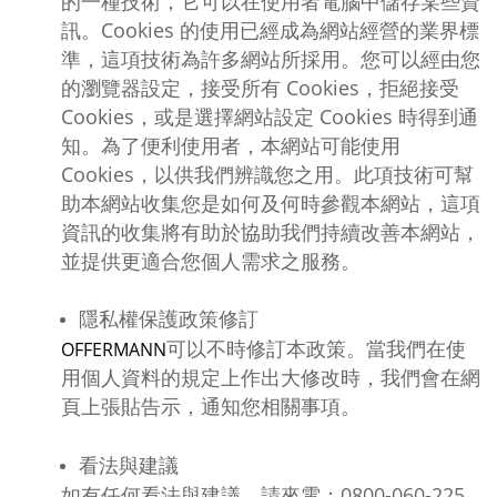
的一種技術，它可以在使用者電腦中儲存某些資
訊。Cookies 的使用已經成為網站經營的業界標
準，這項技術為許多網站所採用。您可以經由您
的瀏覽器設定，接受所有 Cookies，拒絕接受
Cookies，或是選擇網站設定 Cookies 時得到通
知。為了便利使用者，本網站可能使用
Cookies，以供我們辨識您之用。此項技術可幫
助本網站收集您是如何及何時參觀本網站，這項
資訊的收集將有助於協助我們持續改善本網站，
並提供更適合您個人需求之服務。
隱私權保護政策修訂
可以不時修訂本政策。當我們在使
OFFERMANN
用個人資料的規定上作出大修改時，我們會在網
頁上張貼告示，通知您相關事項。
看法與建議
如有任何看法與建議，請來電：0800-060-225