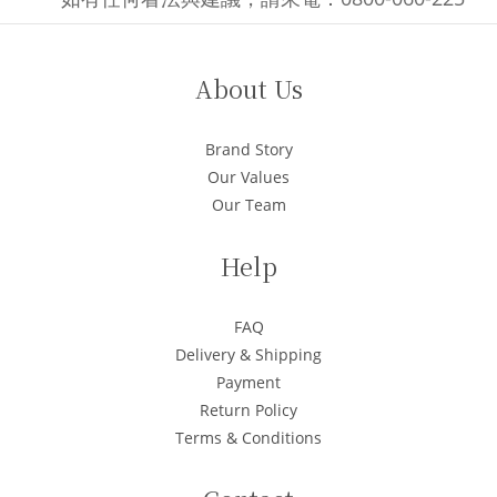
About Us
Brand Story
Our Values
Our Team
Help
FAQ
Delivery & Shipping
Payment
Return Policy
Terms & Conditions