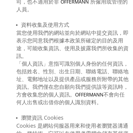
司，也不適用於非
所僱用或管理的
OFFERMANN
人員。
資料收集及使用方式
當您使用我們的網站並向於網站中提交資訊，即
表示您同意我們根據本政策所確定的目的及用
途，可能收集資訊、使用及披露我們所收集的資
訊。
「個人資訊」意指可識別個人身份的任何資訊，
包括姓名、性別、出生日期、聯絡電話、聯絡地
址、電郵地址以及提供產品或服務所附帶的其他
資訊。我們僅在您自願向我們提供該等資訊時，
方會收集您的個人資訊。
不會向任
OFFERMANN
何人出售或出借你的個人識別資料。
瀏覽資訊 Cookies
Cookies 是網站伺服器用來和使用者瀏覽器溝通