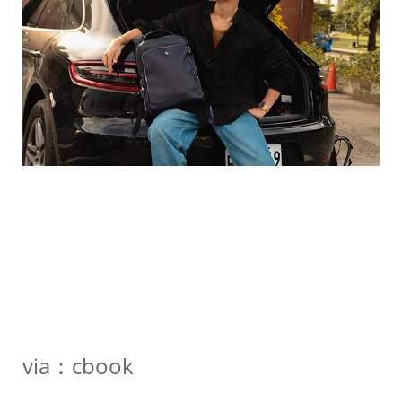
via：cbook