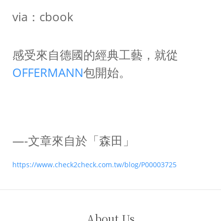
via：cbook
感受來自德國的經典工藝，就從
OFFERMANN
包開始。
—-文章來自於「森田」
https://www.check2check.com.tw/blog/P00003725
About Us