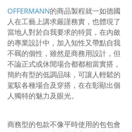
OFFERMANN
的商品製程就一如德國
人在工藝上講求嚴謹務實，也體現了
當地人對於自我要求的特質，在內斂
的專業設計中，加入知性又帶點自我
不羈的個性，雖然是商務用設計，但
不論正式或休閒場合都都相當實搭，
簡約有型的低調品味，可讓人輕鬆的
駕馭各種場合及穿搭，在在彰顯出個
人獨特的魅力及眼光。
商務型的包款不像平時使用的包包會