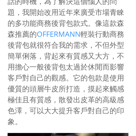
話的時機，為了解決這個惱人的問
題，我開始改用近年來廣受市場青睞
的多功能商務後背包款式。像這款森
森推薦的
OFFERMANN
輕裝行動商務
後背包就很符合我的需求，不但外型
簡單俐落，背起來有質感又大方，不
用擔心一般後背包太過於休閒而影響
客戶對自己的觀感。它的包款是使用
優質的頭層牛皮所打造，摸起來觸感
極佳且有質感，散發出皮革的高級感
色澤，可以大大提升客戶對自己的印
象。