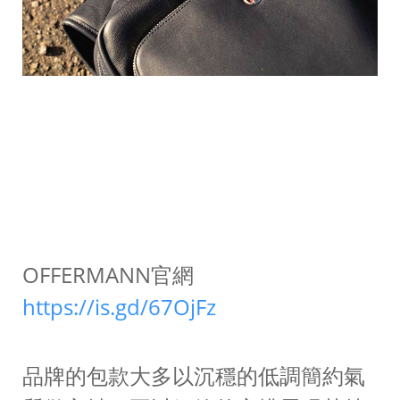
OFFERMANN官網
https://is.gd/67OjFz
品牌的包款大多以沉穩的低調簡約氣