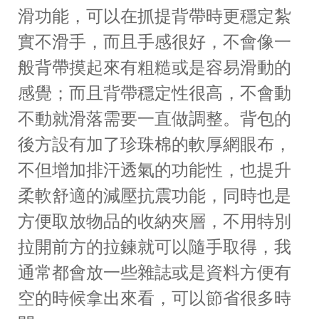
滑功能，可以在抓提背帶時更穩定紮
實不滑手，而且手感很好，不會像一
般背帶摸起來有粗糙或是容易滑動的
感覺；而且背帶穩定性很高，不會動
不動就滑落需要一直做調整。背包的
後方設有加了珍珠棉的軟厚網眼布，
不但增加排汗透氣的功能性，也提升
柔軟舒適的減壓抗震功能，同時也是
方便取放物品的收納夾層，不用特別
拉開前方的拉鍊就可以隨手取得，我
通常都會放一些雜誌或是資料方便有
空的時候拿出來看，可以節省很多時