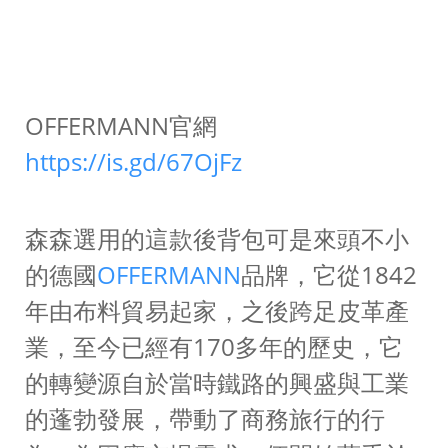
OFFERMANN官網
https://is.gd/67OjFz
森森選用的這款後背包可是來頭不小
的德國
OFFERMANN
品牌，它從1842
年由布料貿易起家，之後跨足皮革產
業，至今已經有170多年的歷史，它
的轉變源自於當時鐵路的興盛與工業
的蓬勃發展，帶動了商務旅行的行