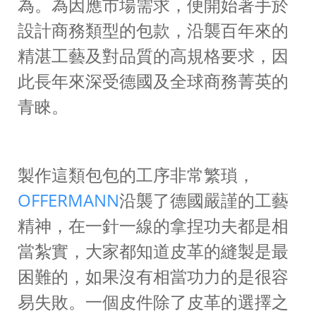
為。為因應市場需求，便開始著手於
設計商務類型的包款，沿襲百年來的
精湛工藝及對品質的高規格要求，因
此長年來深受德國及全球商務菁英的
青睞。
製作這類包包的工序非常繁瑣，
OFFERMANN
沿襲了德國嚴謹的工藝
精神，在一針一線的拿捏功夫都是相
當紮實，大家都知道皮革的縫製是最
困難的，如果沒有相當功力的是很容
易失敗。一個皮件除了皮革的選擇之