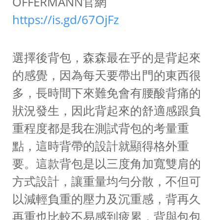
OFFERMANN官網
https://is.gd/67OjFz
選擇後背包，森森最在乎的是背起來
的感覺，因為每天要帶出門的東西很
多，長時間下來難免會有腰酸背痛的
狀況發生，因此背起來的舒適感跟負
重程度都是我在測試背包的考量重
點，這時背帶的設計就顯得格外重
要。這款背包是以三度角加寬雙肩的
方式設計，讓重量均勻分散，不但可
以減輕負重的壓力及沉重感，背再久
再重也比較不易感到疲累，背與包包