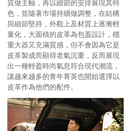
質做主軸，再以細節的安排展現其特
色，並隨著市場持續做調整，在結構
與細節堅持，外觀上及材質上逐漸輕
量化，大面積的皮革為包蓋設計，穩
重大器又充滿質感，但不會因為它是
皮革製成而顯得老氣沉重，反而展現
出一種輕盈時尚氣息符合現代潮流，
讓越來越多的青年菁英也開始選擇以
皮革作為他們的配件。