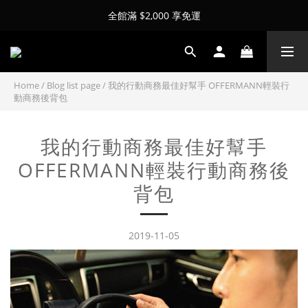
全館滿 $2,000 享免運
Home
/
Blog list page
/
我的行動商務最佳好幫手 OFFERMANN輕裝行
動商務後背包
我的行動商務最佳好幫手
OFFERMANN輕裝行動商務後
背包
2019-11-05