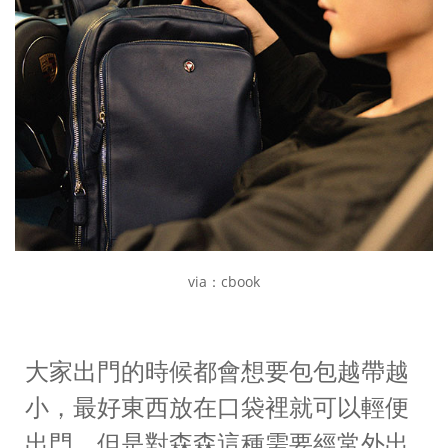
via：cbook
大家出門的時候都會想要包包越帶越
小，最好東西放在口袋裡就可以輕便
出門，但是對森森這種需要經常外出