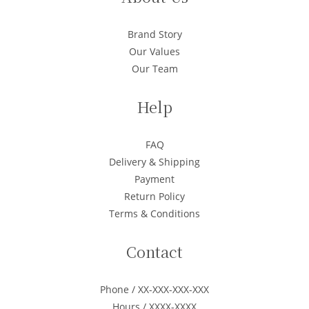
Brand Story
Our Values
Our Team
Help
FAQ
Delivery & Shipping
Payment
Return Policy
Terms & Conditions
Contact
Phone / XX-XXX-XXX-XXX
Hours / XXXX-XXXX