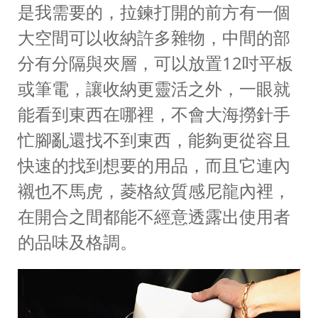
是我需要的，拉鍊打開的前方有一個
大空間可以收納許多雜物，中間的部
分有分隔與夾層，可以放置12吋平板
或筆電，讓收納更靈活之外，一眼就
能看到東西在哪裡，不會大海撈針手
忙腳亂還找不到東西，能夠更從容且
快速的找到想要的用品，而且它連內
襯也不馬虎，菱格紋質感尼龍內裡，
在開合之間都能不經意透露出使用者
的品味及格調。