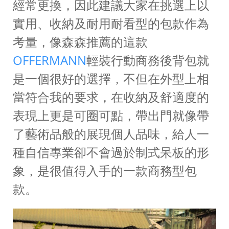
經常更換，因此建議大家在挑選上以
實用、收納及耐用耐看型的包款作為
考量，像森森推薦的這款
OFFERMANN
輕裝行動商務後背包就
是一個很好的選擇，不但在外型上相
當符合我的要求，在收納及舒適度的
表現上更是可圈可點，帶出門就像帶
了藝術品般的展現個人品味，給人一
種自信專業卻不會過於制式呆板的形
象，是很值得入手的一款商務型包
款。