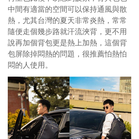
中間有適當的空間可以保持通風與散
熱，尤其台灣的夏天非常炎熱，常常
隨便走個幾步路就汗流浹背，更不用
說再加個背包更是熱上加熱，這個背
包屏除掉悶熱的問題，很推薦怕熱怕
悶的人使用。