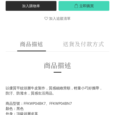
加入購物車
立即購買
加入追蹤清單
商品描述
送貨及付款方式
商品描述
以優質平紋頭層牛皮製作，質感細緻滑順，
輕量小巧好攜帶，
防汙、防潑水，質感生活用品。
商品型號：FFKWP04BK7、FFKWP04BN7
顏色：黑色
外身：頂級頭層皮革