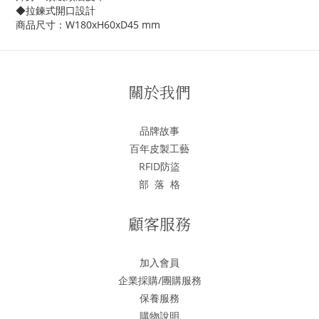
◆拉鍊式開口設計
商品尺寸：W180xH60xD45 mm
關於我們
品牌故事
百年皮製工藝
RFID防盜
部 落 格
顧客服務
加入會員
企業採購/團購服務
保養服務
購物說明