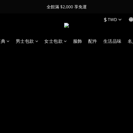
全館滿 $2,000 享免運
$
TWD
經典
男士包款
女士包款
服飾
配件
生活品味
名