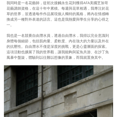
我同時是一名花藝師，從初次接觸永生花到獲得AFA美國芝加哥
花藝講師資格，在這十年中累積。每週與花草相遇，我專注於花
草的世界，並透過每件作品展現個人獨特的風格，將內在情感轉
換成另一種對外表達的語言。這也是我熱愛與學生分享的心得之
一。
我也是一名競賽自由潛水員，透過自由潛水，我得以完全意識到
身體每個細節，包括肌肉量、柔軟度、內在強大的力量以及外在
的抗壓性。自由潛水不僅是深度的挑戰，更是心靈層面的探索。
這項活動也擴展了我的世界觀，讓我能夠與鯊魚共游、在沙丁魚
風暴中盤旋，體驗到以往難以想像的景象，而我就置身其中。