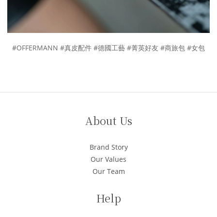
#OFFERMANN
#
真皮配件
#
德國工藝 #菁英好友
#
商旅包
#
女包
About Us
Brand Story
Our Values
Our Team
Help