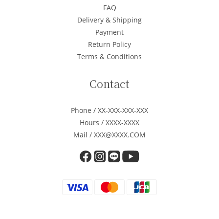
FAQ
Delivery & Shipping
Payment
Return Policy
Terms & Conditions
Contact
Phone / XX-XXX-XXX-XXX
Hours / XXXX-XXXX
Mail / XXX@XXXX.COM