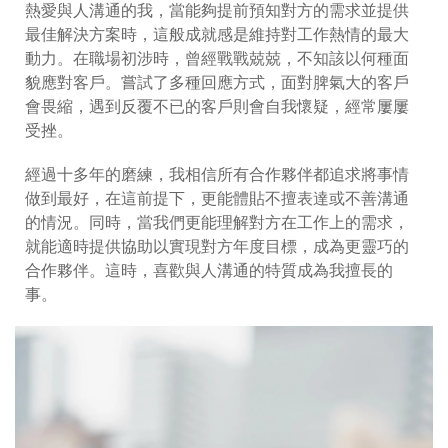
熱愛與人溝通的我，當能夠提前預知對方的需求並提供
最佳解決方案時，這般成就感是維持對工作熱情的最大
動力。在職場初涉時，曾經戰戰兢兢，不知該以何種面
貌應對客戶。嘗試了多種回應方式，面對脾氣大的客戶
會畏縮，遇到反覆不已的客戶則會自我懷疑，經常屢屢
受挫。
經過十多年的磨練，我相信所有合作夥伴都追求將事情
做到最好，在這前提下，更能體貼不擅表達或不善溝通
的情況。同時，當我們更能理解對方在工作上的需求，
就能適時提供協助以實現對方年度目標，成為更靈巧的
合作夥伴。這時，喜歡與人溝通的特質成為我擅長的
事。