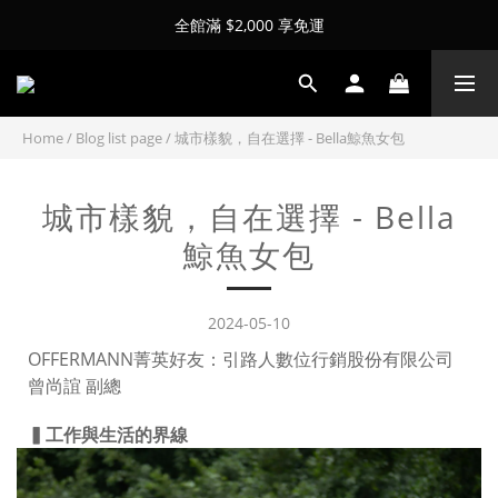
全館滿 $2,000 享免運
Home
/
Blog list page
/
城市樣貌，自在選擇 - Bella鯨魚女包
城市樣貌，自在選擇 - Bella
鯨魚女包
2024-05-10
OFFERMANN菁英好友：引路人數位行銷股份有限公司
曾尚誼 副總
▍工作與生活的界線