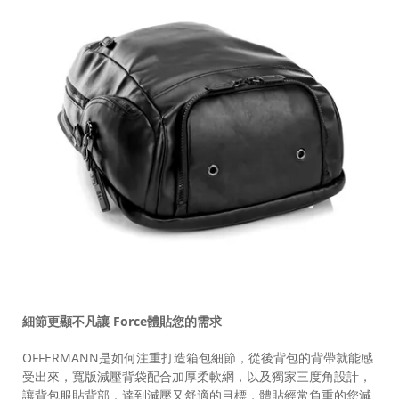
細節更顯不凡讓
Force
體貼您的需求
OFFERMANN是如何注重打造箱包細節，從後背包的背帶就能感
受出來，寬版減壓背袋配合加厚柔軟網，以及獨家三度角設計，
讓背包服貼背部，達到減壓又舒適的目標，體貼經常負重的您減