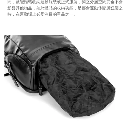
間，就能輕鬆收納運動服裝或正式服裝，獨立分層空間完全不會
影響其他物品，如此體貼的收納功能，是都會運動休閒風狂襲之
時，在運動場上必受注目的單品之一。