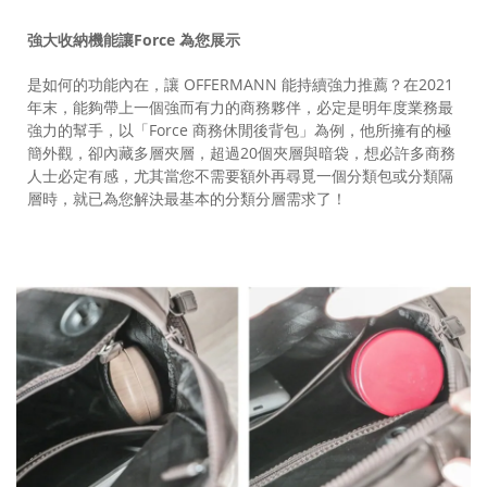
強大收納機能讓
Force
為您展示
是如何的功能內在，讓 OFFERMANN 能持續強力推薦？在2021
年末，能夠帶上一個強而有力的商務夥伴，必定是明年度業務最
強力的幫手，以「Force 商務休閒後背包」為例，他所擁有的極
簡外觀，卻內藏多層夾層，超過20個夾層與暗袋，想必許多商務
人士必定有感，尤其當您不需要額外再尋覓一個分類包或分類隔
層時，就已為您解決最基本的分類分層需求了！