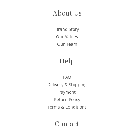
About Us
Brand Story
Our Values
Our Team
Help
FAQ
Delivery & Shipping
Payment
Return Policy
Terms & Conditions
Contact