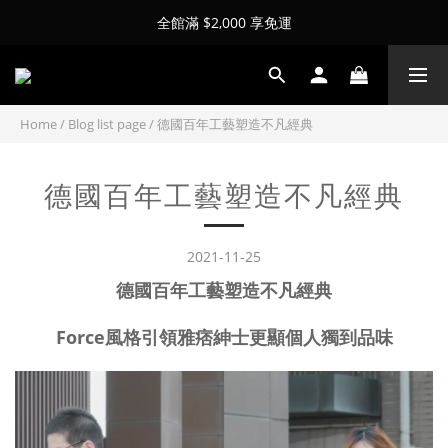
全館滿 $2,000 享免運
Home
/
Blog list page
/
德國百年工藝塑造不凡經典
德國百年工藝塑造不凡經典
2021-11-25
德國百年工藝塑造不凡經典
Force風格引領雅痞紳士更顯個人獨到品味