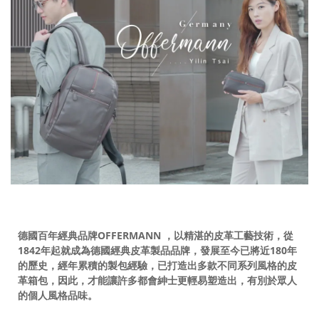
德國百年經典品牌OFFERMANN
，以精湛的皮革工藝技術，從
1842
年起就成為德國經典皮革製品品牌，發展至今已將近180
年
的歷史，經年累積的製包經驗，已打造出多款不同系列風格的皮
革箱包，因此，才能讓許多都會紳士更輕易塑造出，有別於眾人
的個人風格品味。