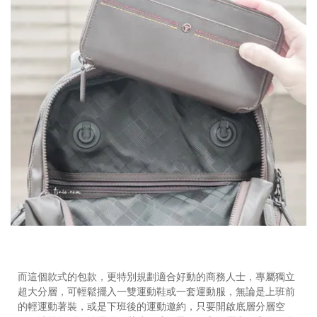
而這個款式的包款，更特別規劃適合好動的商務人士，專屬獨立
超大分層，可輕鬆擺入一雙運動鞋或一套運動服，無論是上班前
的輕運動著裝，或是下班後的運動邀約，只要開啟底層分層空