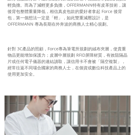
輕負擔。而為了減輕更多負擔，OFFERMANN特有皮革技術，讓
後背包整體重量降低，相信真皮包款的愛好者拿起 Force 後背
包，第一個想法一定是「輕」，如此雙重減壓設計，是
OFFERMANN 專為長期在外奔波的商務人士精心規劃。
針對 3C產品的照顧，Force專為筆電所規劃的絨布夾層，使貴重
物品更能增加保護力；皮層中層規劃 RFID屏障材質，有效阻隔晶
片或任何電子儀器的連結讀取，讓信用卡不會被「隔空複製」，
經常往返不同場合國家的商務人士，在個資或數位科技產品上的
使用更加安全。