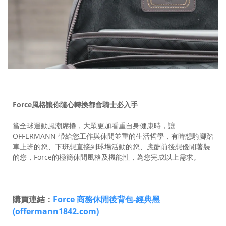
Force
風格讓你隨心轉換都會騎士必入手
當全球運動風潮席捲，大眾更加看重自身健康時，讓
OFFERMANN 帶給您工作與休閒並重的生活哲學，有時想騎腳踏
車上班的您、下班想直接到球場活動的您、應酬前後想優閒著裝
的您，Force的極簡休閒風格及機能性，為您完成以上需求。
購買連結：
Force 商務休閒後背包-經典黑
(offermann1842.com)