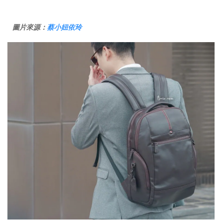
圖片來源：
蔡小妞依玲